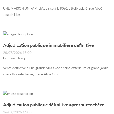
UNE MAISON UNIFAMILIALE sise à L-9061 Ettelbruck, 6, rue Abbé
Joseph Flies
Adjudication publique immobilière définitive
20/07/2026 15:00
Lieu: Luxembourg
Vente définitive d'une grande villa avec piscine extérieure et grand jardin
sise à Kockelscheuer, 5, rue Aline Grün
Adjudication publique définitive après surenchère
16/07/2026 16:00