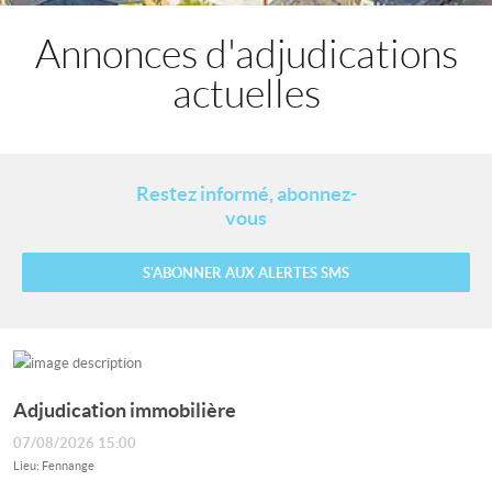
Annonces d'adjudications
actuelles
Restez informé, abonnez-
vous
S'ABONNER AUX ALERTES SMS
Adjudication immobilière
07/08/2026 15:00
Lieu: Fennange