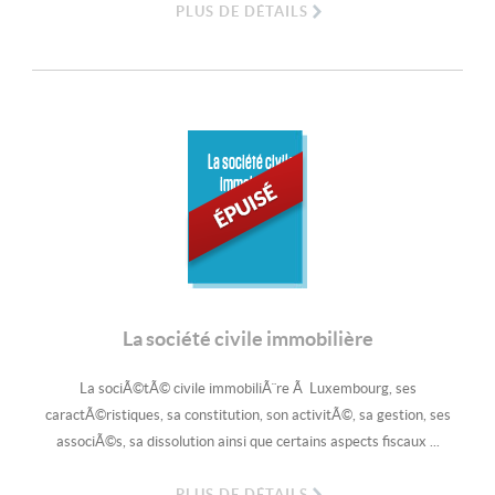
PLUS DE DÉTAILS
La société civile
immobilière
La société civile immobilière
La sociÃ©tÃ© civile immobiliÃ¨re Ã Luxembourg, ses
caractÃ©ristiques, sa constitution, son activitÃ©, sa gestion, ses
associÃ©s, sa dissolution ainsi que certains aspects fiscaux ...
PLUS DE DÉTAILS