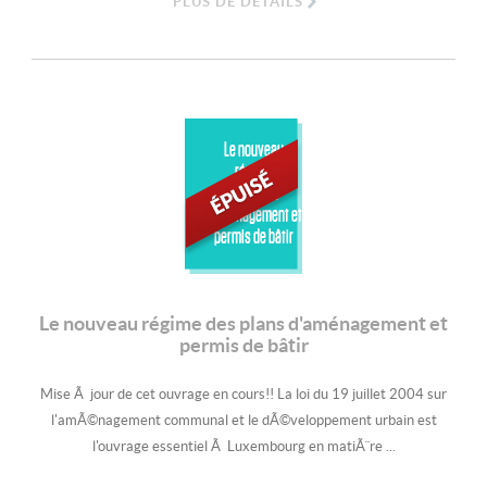
PLUS DE DÉTAILS
Le nouveau
régime
des plans
d'aménagement et
permis de bâtir
Le nouveau régime des plans d'aménagement et
permis de bâtir
Mise Ã jour de cet ouvrage en cours!! La loi du 19 juillet 2004 sur
l'amÃ©nagement communal et le dÃ©veloppement urbain est
l'ouvrage essentiel Ã Luxembourg en matiÃ¨re ...