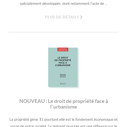
spécialement développés, dont notamment l'acte de ...
PLUS DE DÉTAILS
NOUVEAU : Le droit de propriété face à
l`urbanisme
La propriété gène. Et pourtant elle est le fondement économique et
social de notre société. Le présent ouvrage est une réflexion sur le