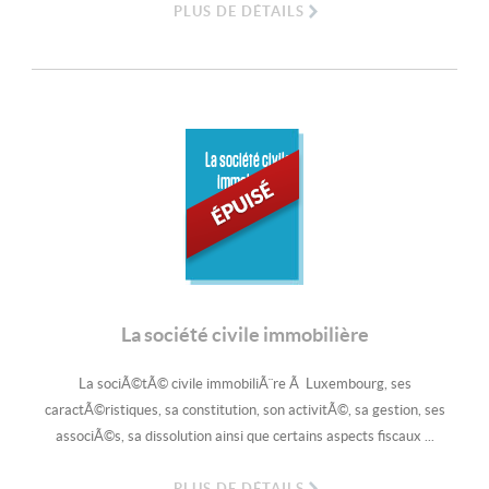
PLUS DE DÉTAILS
La société civile
immobilière
La société civile immobilière
La sociÃ©tÃ© civile immobiliÃ¨re Ã Luxembourg, ses
caractÃ©ristiques, sa constitution, son activitÃ©, sa gestion, ses
associÃ©s, sa dissolution ainsi que certains aspects fiscaux ...
PLUS DE DÉTAILS