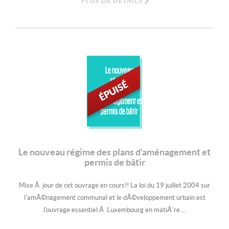
PLUS DE DÉTAILS
Le nouveau
régime
des plans
d'aménagement et
permis de bâtir
Le nouveau régime des plans d'aménagement et
permis de bâtir
Mise Ã jour de cet ouvrage en cours!! La loi du 19 juillet 2004 sur
l'amÃ©nagement communal et le dÃ©veloppement urbain est
l'ouvrage essentiel Ã Luxembourg en matiÃ¨re ...