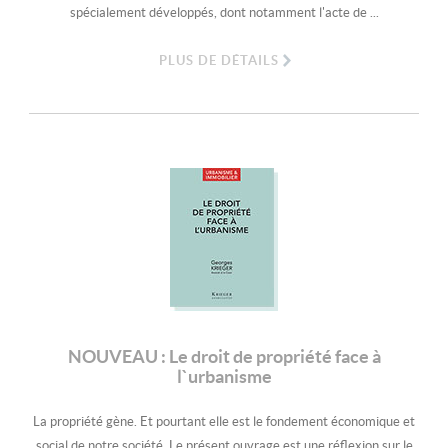
spécialement développés, dont notamment l'acte de ...
PLUS DE DÉTAILS
NOUVEAU : Le droit de propriété face à
l`urbanisme
La propriété gène. Et pourtant elle est le fondement économique et
social de notre société. Le présent ouvrage est une réflexion sur le