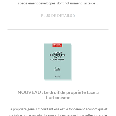
spécialement développés, dont notamment l'acte de ...
PLUS DE DÉTAILS
NOUVEAU : Le droit de propriété face à
l`urbanisme
La propriété gène. Et pourtant elle est le fondement économique et
social de notre société. Le présent ouvrage est une réflexion sur le