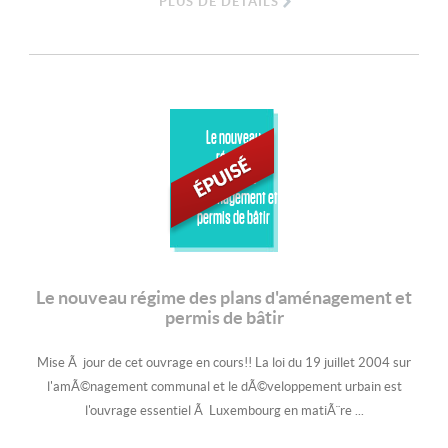
PLUS DE DÉTAILS
Le nouveau
régime
des plans
d'aménagement et
permis de bâtir
Le nouveau régime des plans d'aménagement et
permis de bâtir
Mise Ã jour de cet ouvrage en cours!! La loi du 19 juillet 2004 sur
l'amÃ©nagement communal et le dÃ©veloppement urbain est
l'ouvrage essentiel Ã Luxembourg en matiÃ¨re ...