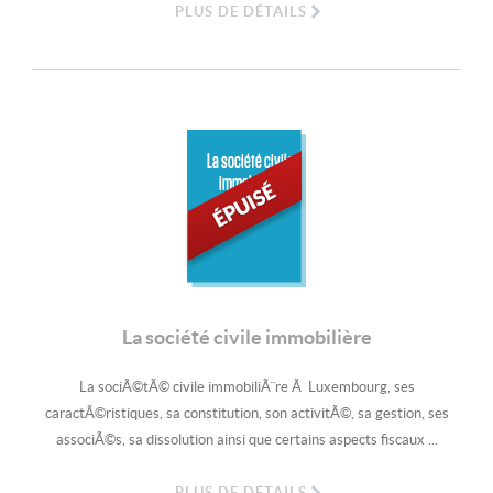
PLUS DE DÉTAILS
La société civile
immobilière
La société civile immobilière
La sociÃ©tÃ© civile immobiliÃ¨re Ã Luxembourg, ses
caractÃ©ristiques, sa constitution, son activitÃ©, sa gestion, ses
associÃ©s, sa dissolution ainsi que certains aspects fiscaux ...
PLUS DE DÉTAILS