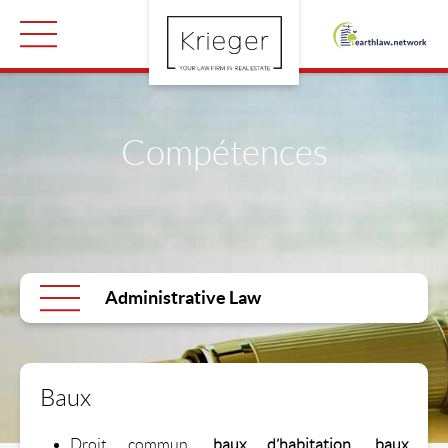
Compétences
Administrative Law
Baux
Droit commun,
baux d’habitation, baux