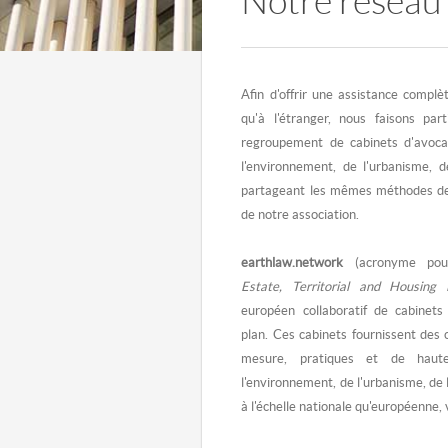
Notre réseau
Afin d'offrir une assistance compl
qu'à l'étranger, nous faisons pa
regroupement de cabinets d'avoca
l'environnement, de l'urbanisme, de
partageant les mêmes méthodes de 
de notre association.
earthlaw.network
(acronyme po
Estate, Territorial and Housing
européen collaboratif de cabinet
plan. Ces cabinets fournissent des c
mesure, pratiques et de haut
l'environnement, de l'urbanisme, de l
à l'échelle nationale qu'européenne, 