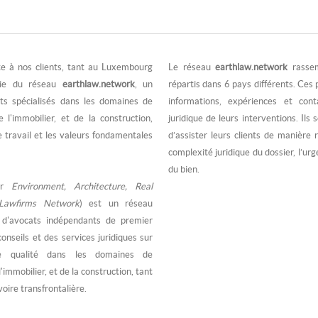
ète à nos clients, tant au Luxembourg
Le réseau
earthlaw.network
rassem
rtie du réseau
earthlaw.network
, un
répartis dans 6 pays différents. Ces 
ts spécialisés dans les domaines de
informations, expériences et cont
 l'immobilier, et de la construction,
juridique de leurs interventions. Ils
travail et les valeurs fondamentales
d’assister leurs clients de manière r
complexité juridique du dossier, l’urg
du bien.
ur
Environment, Architecture, Real
 Lawfirms Network
) est un réseau
s d'avocats indépendants de premier
onseils et des services juridiques sur
e qualité dans les domaines de
'immobilier, et de la construction, tant
voire transfrontalière.