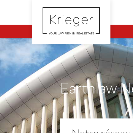
Earthlaw N