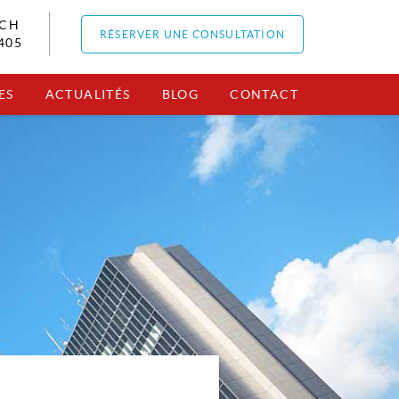
RCH
RÉSERVER UNE CONSULTATION
405
ES
ACTUALITÉS
BLOG
CONTACT