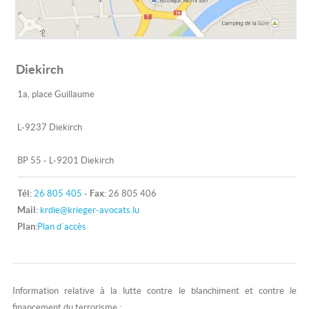
Diekirch
1a, place Guillaume
L-9237 Diekirch
BP 55 - L-9201 Diekirch
Tél:
26 805 405
-
Fax:
26 805 406
Mail:
krdie@krieger-avocats.lu
Plan:
Plan d´accès
Information relative à la lutte contre le blanchiment et contre le
financement du terrorisme :