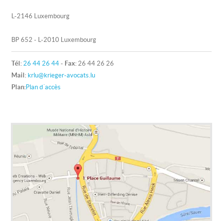
L-2146 Luxembourg
BP 652 - L-2010 Luxembourg
Tél:
26 44 26 44
-
Fax:
26 44 26 26
Mail:
krlu@krieger-avocats.lu
Plan:
Plan d´accès