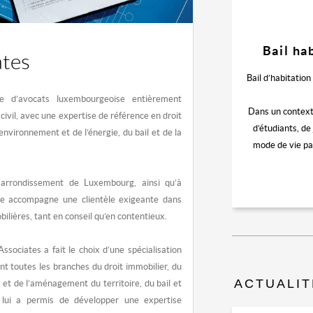
Bail ha
tes
Bail d’habitation 
e d’avocats luxembourgeoise entièrement
Dans un contexte
 civil, avec une expertise de référence en droit
d’étudiants, de
’environnement et de l’énergie, du bail et de la
mode de vie pa
’arrondissement de Luxembourg, ainsi qu’à
ude accompagne une clientèle exigeante dans
lières, tant en conseil qu’en contentieux.
sociates a fait le choix d’une spécialisation
t toutes les branches du droit immobilier, du
ACTUALIT
e et de l’aménagement du territoire, du bail et
n lui a permis de développer une expertise