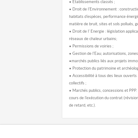
• Etablissements classés ;
• Droit de l'Environnement : constructi
habitats d'espèces, performance énerg
matière de bruit, sites et sols pollués, 
• Droit de l' Energie : législation applic
réseaux de chaleur urbains;
• Permissions de voiries ;
• Gestion de l'Eau; autorisations, zone
•marchés publics liés aux projets immob
• Protection du patrimoine et archéolo
• Accessibilité à tous des lieux ouverts
collectifs ;
• Marchés publics, concessions et PPP. L
cours de l'exécution du contrat (révisi
de retard, etc.).