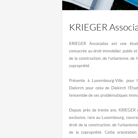
KRIEGER Associa
KRIEGER Associates
est une étud
consacrée au droit immobilier, public et
de la construction, de l’urbanisme, de l
copropriété.
Présente à Luxembourg-Ville, pour l
Diekirch pour celui de Diekirch l’Ét
l’ensemble de ses problématiques immobi
Depuis près de trente ans, KRIEGER As
exclusive, rare au Luxembourg, couvran
droit de la construction, de l’urbanism
de la copropriété. Cette orientatio