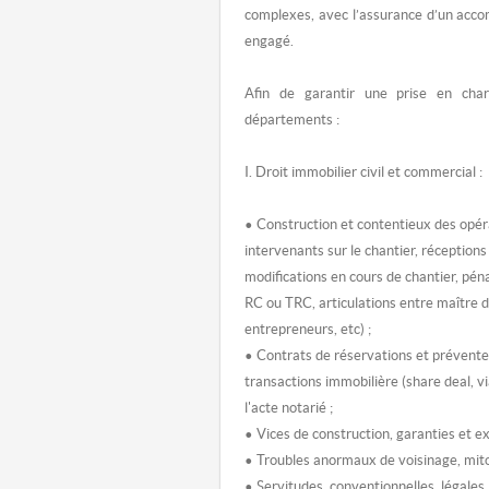
complexes, avec l’assurance d’un acc
engagé.
Afin de garantir une prise en char
départements :
I. Droit immobilier civil et commercial :
• Construction et contentieux des opér
intervenants sur le chantier, réceptions 
modifications en cours de chantier, péna
RC ou TRC, articulations entre maître d
entrepreneurs, etc) ;
• Contrats de réservations et prévente
transactions immobilière (share deal, vi
l'acte notarié ;
• Vices de construction, garanties et ex
• Troubles anormaux de voisinage, mit
• Servitudes, conventionnelles, légales,