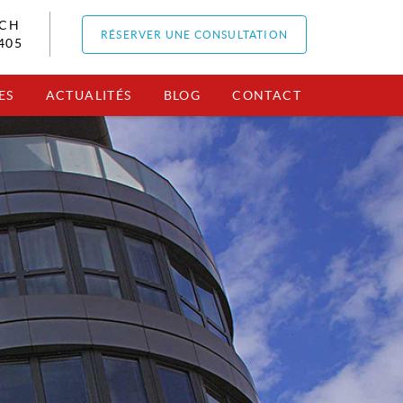
RCH
RÉSERVER UNE CONSULTATION
405
ES
ACTUALITÉS
BLOG
CONTACT