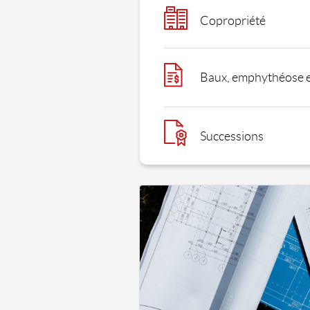
Copropriété
Baux, emphythéose et
Successions