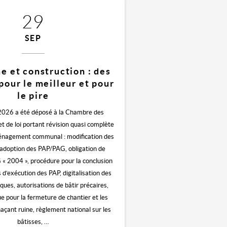
29
SEP
e et construction : des
pour le meilleur et pour
le pire
t 2026 a été déposé à la Chambre des
t de loi portant révision quasi complète
aménagement communal : modification des
adoption des PAP/PAG, obligation de
 « 2004 », procédure pour la conclusion
 d’exécution des PAP, digitalisation des
ques, autorisations de bâtir précaires,
ue pour la fermeture de chantier et les
ant ruine, règlement national sur les
bâtisses, …