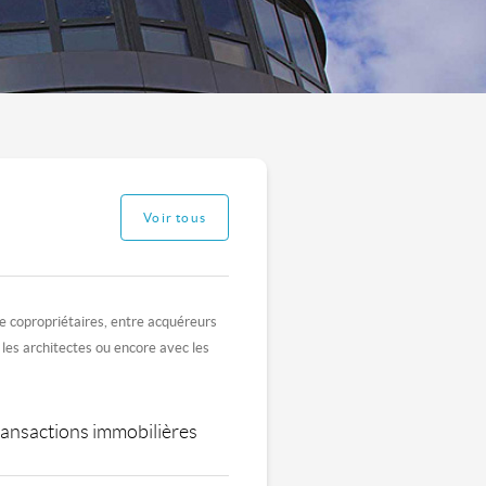
Voir tous
 de copropriétaires, entre acquéreurs
 les architectes ou encore avec les
transactions immobilières