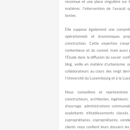
reconnue et une place singulière sur
matières, l’intervention de l’avocat 
textes.
Elle suppose également une compréh
opérationnels et économiques pro
construction. Cette expertise s’ex
contentieux et du conseil, mais auss
l'Etude dans la diffusion du savoir: conf
blog, veille en matière d’urbanisme, 
collaborateurs au cours des vingt der
l’Université du Luxembourg et à la L
Nous conseillons et représentons
constructeurs, architectes, ingénieurs,
d’ouvrage, administrations communale
exploitants d’établissements classés,
copropriétaires, copropriétaires, ven
clients nous confient leurs dossiers le