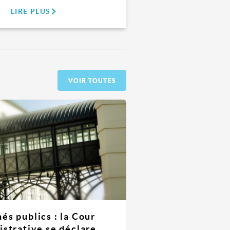
LIRE PLUS
VOIR TOUTES
és publics : la Cour
istrative se déclare