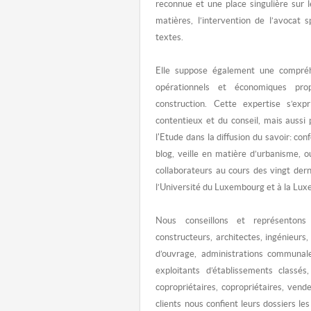
reconnue et une place singulière sur
matières, l’intervention de l’avocat 
textes.
Elle suppose également une compréh
opérationnels et économiques pro
construction. Cette expertise s’ex
contentieux et du conseil, mais auss
l'Etude dans la diffusion du savoir: conf
blog, veille en matière d’urbanisme, 
collaborateurs au cours des vingt der
l’Université du Luxembourg et à la L
Nous conseillons et représentons
constructeurs, architectes, ingénieurs,
d’ouvrage, administrations communale
exploitants d’établissements classés,
copropriétaires, copropriétaires, ven
clients nous confient leurs dossiers le