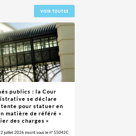
VOIR TOUTES
és publics : la Cour
istrative se déclare
tente pour statuer en
en matière de référé «
ier des charges »
22 juillet 2026 inscrit sous le n° 55042C