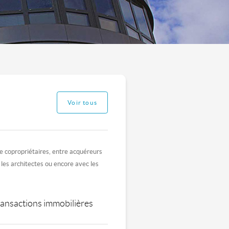
Voir tous
 de copropriétaires, entre acquéreurs
 les architectes ou encore avec les
transactions immobilières