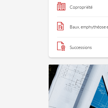
Copropriété
Baux, emphythéose et
Successions