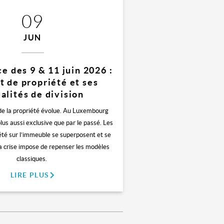
09
JUN
e des 9 & 11 juin 2026 :
t de propriété et ses
alités de division
de la propriété évolue. Au Luxembourg
 plus aussi exclusive que par le passé. Les
été sur l’immeuble se superposent et se
la crise impose de repenser les modèles
classiques.
LIRE PLUS