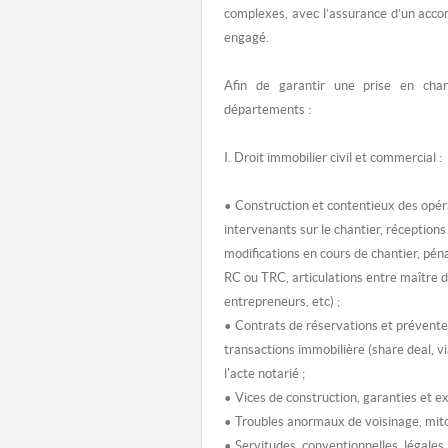
complexes, avec l’assurance d’un acc
engagé.
Afin de garantir une prise en char
départements :
I. Droit immobilier civil et commercial :
• Construction et contentieux des opér
intervenants sur le chantier, réceptions 
modifications en cours de chantier, péna
RC ou TRC, articulations entre maître d
entrepreneurs, etc) ;
• Contrats de réservations et prévente
transactions immobilière (share deal, vi
l'acte notarié ;
• Vices de construction, garanties et ex
• Troubles anormaux de voisinage, mit
• Servitudes, conventionnelles, légales,