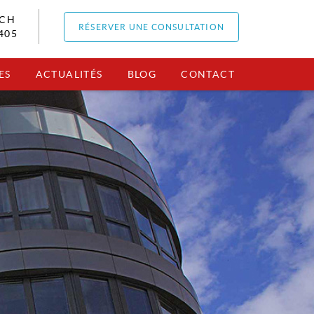
RCH
RÉSERVER UNE CONSULTATION
405
ES
ACTUALITÉS
BLOG
CONTACT