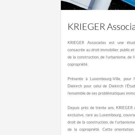
KRIEGER Associa
KRIEGER Associates
est une étud
consacrée au droit immobilier, public et
de la construction, de l’urbanisme, de l
copropriété.
Présente à Luxembourg-Ville, pour l
Diekirch pour celui de Diekirch l’Ét
l’ensemble de ses problématiques immobi
Depuis près de trente ans, KRIEGER As
exclusive, rare au Luxembourg, couvran
droit de la construction, de l’urbanism
de la copropriété. Cette orientatio