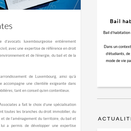
Bail ha
tes
Bail d’habitation 
e d’avocats luxembourgeoise entièrement
Dans un contexte
 civil, avec une expertise de référence en droit
d’étudiants, de
’environnement et de l’énergie, du bail et de la
mode de vie pa
’arrondissement de Luxembourg, ainsi qu’à
ude accompagne une clientèle exigeante dans
lières, tant en conseil qu’en contentieux.
sociates a fait le choix d’une spécialisation
t toutes les branches du droit immobilier, du
ACTUALIT
e et de l’aménagement du territoire, du bail et
n lui a permis de développer une expertise