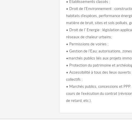
• Etablissements classés ;
• Droit de l'Environnement : constructi
habitats d'espèces, performance énerg
matière de bruit, sites et sols pollués, 
• Droit de l' Energie : législation applic
réseaux de chaleur urbains;
• Permissions de voiries ;
• Gestion de l'Eau; autorisations, zone
•marchés publics liés aux projets immob
• Protection du patrimoine et archéolo
• Accessibilité à tous des lieux ouverts
collectifs ;
• Marchés publics, concessions et PPP. L
cours de l'exécution du contrat (révisi
de retard, etc.).