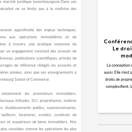
 le marché juridique luxembourgeois.Dans ces
spécialisé ne se limite pas à la maîtrise des
ension approfondie des enjeux techniques,
pres aux opérations immobilières et de
Conférenc
prime à travers une pratique soutenue du
Le droi
i par un engagement constant des avocats de
mod
érences, publications scientifiques, articles de
ouvrages de référence rédigés les associés et
La conception 
nières années, ainsi que ses enseignements à
aussi. Elle n’est
uxembourg School of Commerce.
droits de propri
complexifient, 
 notamment les promoteurs immobiliers,
 bureaux d’études, SCI, propriétaires, maîtres
s, établissements publics, soumissionnaires,
 bailleurs, locataires, syndics, syndicats de
deurs et acquéreurs de biens immobiliers. Nos
s plus sensibles comme les opérations les plus