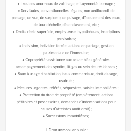
• Troubles anormaux de voisinage, mitoyenneté, bornage ;
• Servitudes, conventionnelles, légales, non aedificandi, de
passage, de vue, de surplomb, de puisage, d'écoulement des eaux,
de tour d'échelle, désenclavement, etc ;
• Droits réels: superficie, emphytéose, hypothèques, inscriptions
provisoires;
• Indivision, indivision forcée, actions en partage, gestion
patrimoniale de l’immeuble;
• Copropriété: assistance aux assemblées générales,
accompagnement des syndics, litiges au sein des résidences ;
• Baux à usage d'habitation, baux commerciaux, droit d'usage,
usufruit ;
• Mesures urgentes, référés, séquestres, saisies immobilières ;
• Protection du droit de propriété (empiètement, actions
pétitoires et possessoires, demandes d'indemnisations pour
causes d'atteintes audit droit) ;
• Successions immobilières;
II. Droit immobilier public :