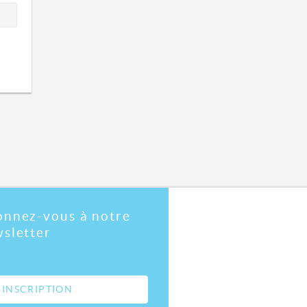
nnez-vous à notre
sletter
INSCRIPTION