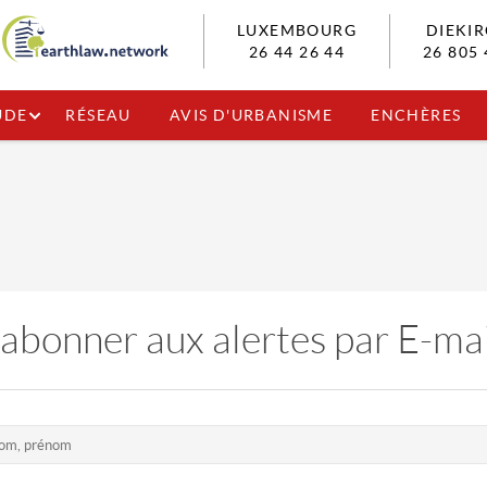
LUXEMBOURG
DIEKI
26 44 26 44
26 805 
UDE
RÉSEAU
AVIS D'URBANISME
ENCHÈRES
'abonner aux alertes par E-mai