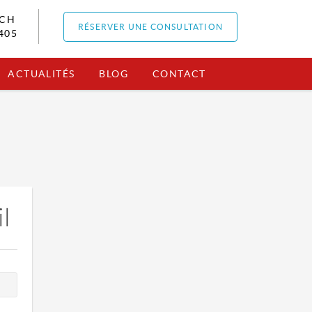
RCH
RÉSERVER UNE CONSULTATION
405
ACTUALITÉS
BLOG
CONTACT
l