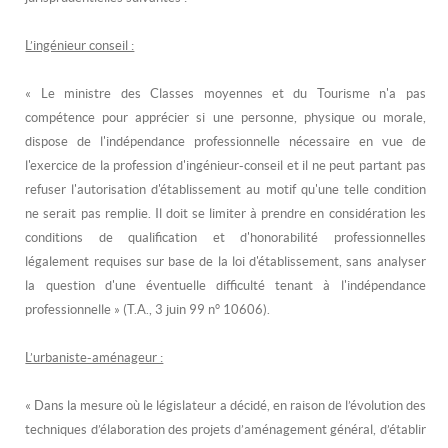
L’ingénieur conseil :
« Le ministre des Classes moyennes et du Tourisme n'a pas
compétence pour apprécier si une personne, physique ou morale,
dispose de l'indépendance professionnelle nécessaire en vue de
l'exercice de la profession d'ingénieur-conseil et il ne peut partant pas
refuser l'autorisation d'établissement au motif qu'une telle condition
ne serait pas remplie. Il doit se limiter à prendre en considération les
conditions de qualification et d'honorabilité professionnelles
légalement requises sur base de la loi d'établissement, sans analyser
la question d'une éventuelle difficulté tenant à l'indépendance
professionnelle » (T.A., 3 juin 99 n° 10606).
L’urbaniste-aménageur :
« Dans la mesure où le législateur a décidé, en raison de l’évolution des
techniques d’élaboration des projets d’aménagement général, d’établir