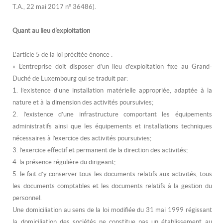
T.A., 22 mai 2017 n° 36486).
Quant au lieu d'exploitation
L’article 5 de la loi précitée énonce :
«
L’entreprise doit disposer d’un lieu d’exploitation fixe au Grand-
Duché de Luxembourg qui se traduit par:
1. l’existence d’une installation matérielle appropriée, adaptée à la
nature et à la dimension des activités poursuivies;
2. l’existence d’une infrastructure comportant les équipements
administratifs ainsi que les équipements et installations techniques
nécessaires à l’exercice des activités poursuivies;
3. l’exercice effectif et permanent de la direction des activités;
4. la présence régulière du dirigeant;
5. le fait d’y conserver tous les documents relatifs aux activités, tous
les documents comptables et les documents relatifs à la gestion du
personnel.
Une domiciliation au sens de la loi modifiée du 31 mai 1999 régissant
la domiciliation des sociétés ne constitue pas un établissement au