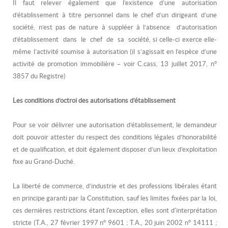
Il faut relever également que l’existence d’une autorisation
d’établissement à titre personnel dans le chef d’un dirigeant d’une
société, n’est pas de nature à suppléer à l’absence d’autorisation
d’établissement dans le chef de sa société, si celle-ci exerce elle-
même l’activité soumise à autorisation (il s’agissait en l’espèce d’une
activité de promotion immobilière – voir C.cass, 13 juillet 2017, n°
3857 du Registre)
Les conditions d’octroi des autorisations d’établissement
Pour se voir délivrer une autorisation d’établissement, le demandeur
doit pouvoir attester du respect des conditions légales d’honorabilité
et de qualification, et doit également disposer d’un lieux d’exploitation
fixe au Grand-Duché.
La liberté de commerce, d’industrie et des professions libérales étant
en principe garanti par la Constitution, sauf les limites fixées par la loi,
ces dernières restrictions étant l'exception, elles sont d'interprétation
stricte (T.A., 27 février 1997 n° 9601 ; T.A., 20 juin 2002 n° 14111 ;