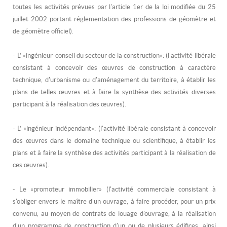
toutes les activités prévues par l'article 1er de la loi modifiée du 25
juillet 2002 portant réglementation des professions de géomètre et
de géomètre officiel).
- L’ «ingénieur-conseil du secteur de la construction»: (l'activité libérale
consistant à concevoir des œuvres de construction à caractère
technique, d'urbanisme ou d'aménagement du territoire, à établir les
plans de telles œuvres et à faire la synthèse des activités diverses
participant à la réalisation des œuvres).
- L’ «ingénieur indépendant»: (l'activité libérale consistant à concevoir
des œuvres dans le domaine technique ou scientifique, à établir les
plans et à faire la synthèse des activités participant à la réalisation de
ces œuvres).
- Le «promoteur immobilier» (l'activité commerciale consistant à
s'obliger envers le maître d'un ouvrage, à faire procéder, pour un prix
convenu, au moyen de contrats de louage d'ouvrage, à la réalisation
d'un programme de construction d'un ou de plusieurs édifices, ainsi