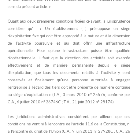
sens du présent article.
».
Quant aux deux premières conditions fixées ci-avant, la jurisprudence
considère qu’ « Un établissement (…) présuppose un siège
d’exploitation fixe qui doit être approprié à la nature et à la dimension
de l'activité poursuivie et qui doit offrir une infrastructure
opérationnelle. Pour qu’une infrastructure puisse être qualifiée
d’opérationnelle, il faut que la direction des activités soit exercée
effectivement et de manière permanente depuis le siège
d’exploitation, que tous les documents relatifs à l’activité y sont
conservés et finalement qu'une personne autorisée à engager
l'entreprise à l'égard des tiers doit être présente de manière continue
au siège d’exploitation » (T.A., 3 mars 2010 n° 25576, confirmé par
C.A., 6 juillet 2010 n° 26746C ; T.A., 21 juin 2012 n° 28174).
Les juridictions administratives considèrent par ailleurs que ces
conditions ne vont ni à l’encontre de l’article 11.6 de la Constitution, ni
à l’encontre du droit de l’Union (C.A., 9 juin 2011 n° 27928C ; C.A., 26