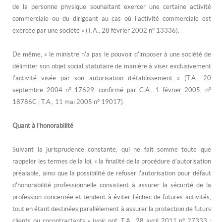
de la personne physique souhaitant exercer une certaine activité
commerciale ou du dirigeant au cas où l'activité commerciale est
exercée par une société » (T.A., 28 février 2002 n° 13336).
De même, « le ministre n'a pas le pouvoir d'imposer à une société de
délimiter son objet social statutaire de manière à viser exclusivement
l'activité visée par son autorisation d'établissement » (T.A., 20
septembre 2004 n° 17629, confirmé par C.A., 1 février 2005, n°
18786C ; T.A., 11 mai 2005 n° 19017).
Quant à l’honorabilité
Suivant la jurisprudence constante, qui ne fait somme toute que
rappeler les termes de la loi, « la finalité de la procédure d'autorisation
préalable, ainsi que la possibilité de refuser l'autorisation pour défaut
d'honorabilité professionnelle consistent à assurer la sécurité de la
profession concernée et tendent à éviter l'échec de futures activités,
tout en étant destinées parallèlement à assurer la protection de futurs
clients ou cocontractants » (voir not. T.A., 28 avril 2011 n° 27333 ;