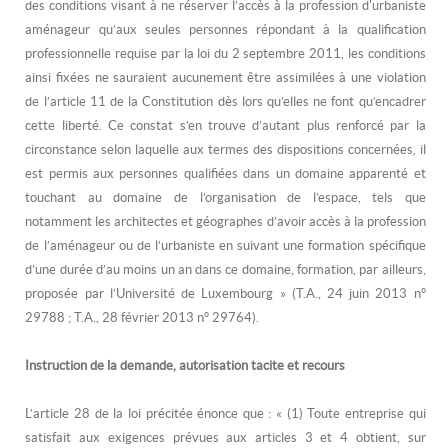
des conditions visant à ne réserver l’accès à la profession d'urbaniste
aménageur qu’aux seules personnes répondant à la qualification
professionnelle requise par la loi du 2 septembre 2011, les conditions
ainsi fixées ne sauraient aucunement être assimilées à une violation
de l’article 11 de la Constitution dès lors qu’elles ne font qu’encadrer
cette liberté. Ce constat s’en trouve d’autant plus renforcé par la
circonstance selon laquelle aux termes des dispositions concernées, il
est permis aux personnes qualifiées dans un domaine apparenté et
touchant au domaine de l’organisation de l’espace, tels que
notamment les architectes et géographes d’avoir accès à la profession
de l’aménageur ou de l’urbaniste en suivant une formation spécifique
d’une durée d’au moins un an dans ce domaine, formation, par ailleurs,
proposée par l’Université de Luxembourg » (T.A., 24 juin 2013 n°
29788 ; T.A., 28 février 2013 n° 29764).
Instruction de la demande, autorisation tacite et recours
L’article 28 de la loi précitée énonce que : « (1) Toute entreprise qui
satisfait aux exigences prévues aux articles 3 et 4 obtient, sur