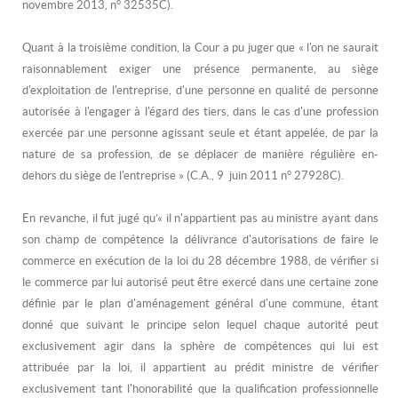
novembre 2013, n° 32535C).
Quant à la troisième condition, la Cour a pu juger que « l'on ne saurait
raisonnablement exiger une présence permanente, au siège
d'exploitation de l'entreprise, d'une personne en qualité de personne
autorisée à l'engager à l'égard des tiers, dans le cas d'une profession
exercée par une personne agissant seule et étant appelée, de par la
nature de sa profession, de se déplacer de manière régulière en-
dehors du siège de l'entreprise » (C.A., 9 juin 2011 n° 27928C).
En revanche, il fut jugé qu’« il n'appartient pas au ministre ayant dans
son champ de compétence la délivrance d'autorisations de faire le
commerce en exécution de la loi du 28 décembre 1988, de vérifier si
le commerce par lui autorisé peut être exercé dans une certaine zone
définie par le plan d'aménagement général d'une commune, étant
donné que suivant le principe selon lequel chaque autorité peut
exclusivement agir dans la sphère de compétences qui lui est
attribuée par la loi, il appartient au prédit ministre de vérifier
exclusivement tant l'honorabilité que la qualification professionnelle